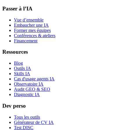
Passer à l’IA
Vue d’ensemble
Embaucher une IA
Former mes équipes
Conférences & ateliers
Financement
Ressources
Blog
Outils IA
Skills IA
Cas d'usage agents IA
Observatoire IA
Audit GEO & SEO
Diagnostic IA
Dev perso
Tous les outils
Générateur de CV IA
Test DISC