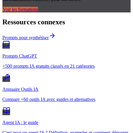
Voir les formations
Ressources connexes
Prompts pour synthétiser
Prompts ChatGPT
+500 prompts IA gratuits classés en 21 catégories
Annuaire Outils IA
Compare +60 outils IA avec guides et alternatives
Agent IA : le guide
C'est quoi un agent IA ? Définition, exemples et comment démarrer