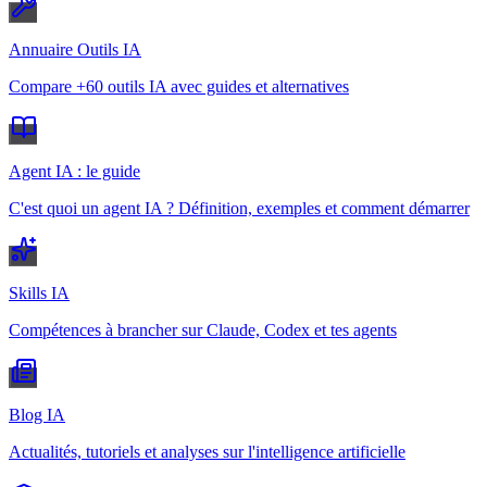
Annuaire Outils IA
Compare +60 outils IA avec guides et alternatives
Agent IA : le guide
C'est quoi un agent IA ? Définition, exemples et comment démarrer
Skills IA
Compétences à brancher sur Claude, Codex et tes agents
Blog IA
Actualités, tutoriels et analyses sur l'intelligence artificielle