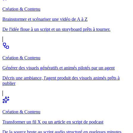
Création & Contenu
Brainstormer et scénariser une vidéo de A à Z
De l'idée floue à un script et un storyboard prêts à tourner.
Création & Contenu
Générer des visuels génératifs et animés pilotés par un agent
Décris une ambiance, l'agent produit des visuels animés prêts à
publier
Création & Contenu
Transformer un fil X ou un article en script de podcast
De la source brute au script audio structuré en quelques minutes