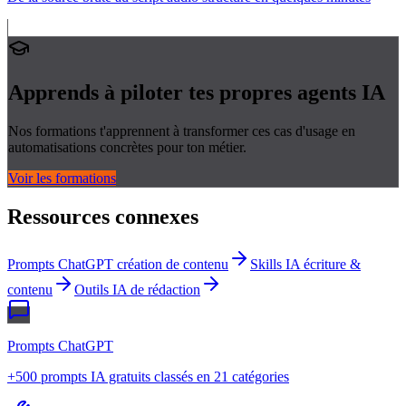
Apprends à piloter tes propres
agents IA
Nos formations t'apprennent à transformer ces cas d'usage en
automatisations concrètes pour ton métier.
Voir les formations
Ressources connexes
Prompts ChatGPT création de contenu
Skills IA écriture &
contenu
Outils IA de rédaction
Prompts ChatGPT
+500 prompts IA gratuits classés en 21 catégories