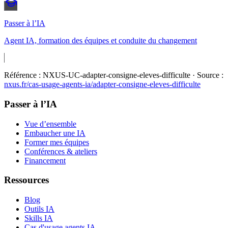
Passer à l’IA
Agent IA, formation des équipes et conduite du changement
Référence :
NXUS-UC-adapter-consigne-eleves-difficulte
· Source :
nxus.fr/cas-usage-agents-ia/
adapter-consigne-eleves-difficulte
Passer à l’IA
Vue d’ensemble
Embaucher une IA
Former mes équipes
Conférences & ateliers
Financement
Ressources
Blog
Outils IA
Skills IA
Cas d'usage agents IA