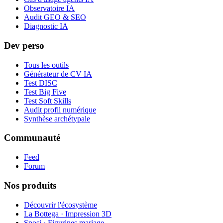
Observatoire IA
Audit GEO & SEO
Diagnostic IA
Dev perso
Tous les outils
Générateur de CV IA
Test DISC
Test Big Five
Test Soft Skills
Audit profil numérique
Synthèse archétypale
Communauté
Feed
Forum
Nos produits
Découvrir l'écosystème
La Bottega · Impression 3D
Sposi · Figurines mariage