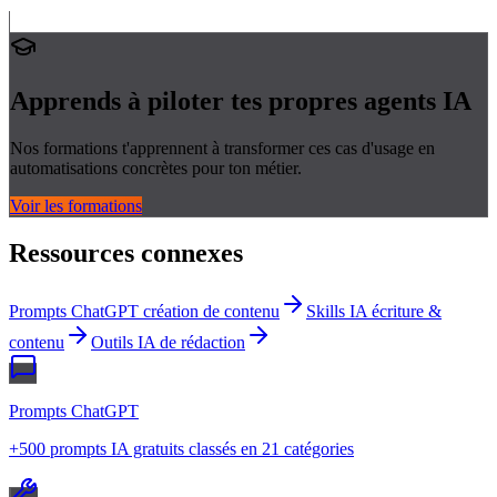
Apprends à piloter tes propres
agents IA
Nos formations t'apprennent à transformer ces cas d'usage en
automatisations concrètes pour ton métier.
Voir les formations
Ressources connexes
Prompts ChatGPT création de contenu
Skills IA écriture &
contenu
Outils IA de rédaction
Prompts ChatGPT
+500 prompts IA gratuits classés en 21 catégories