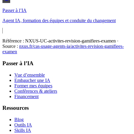
Passer à l’IA
Agent IA, formation des équipes et conduite du changement
Référence :
NXUS-UC-activites-revision-gamifiees-examen
·
Source :
nxus.fr/cas-usage-agents-ia/
activites-revision-gamifiees-
examen
Passer à l’IA
Vue d’ensemble
Embaucher une IA
Former mes équipes
Conférences & ateliers
Financement
Ressources
Blog
Outils IA
Skills IA