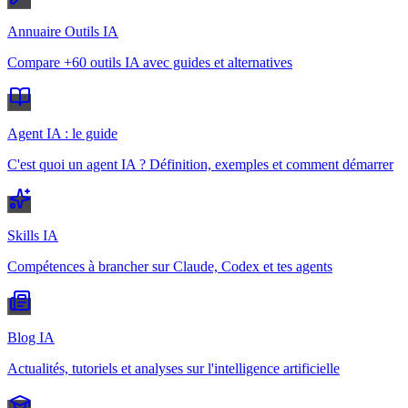
Annuaire Outils IA
Compare +60 outils IA avec guides et alternatives
Agent IA : le guide
C'est quoi un agent IA ? Définition, exemples et comment démarrer
Skills IA
Compétences à brancher sur Claude, Codex et tes agents
Blog IA
Actualités, tutoriels et analyses sur l'intelligence artificielle