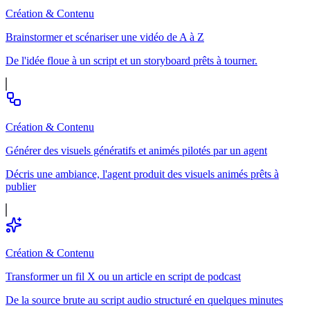
Création & Contenu
Brainstormer et scénariser une vidéo de A à Z
De l'idée floue à un script et un storyboard prêts à tourner.
Création & Contenu
Générer des visuels génératifs et animés pilotés par un agent
Décris une ambiance, l'agent produit des visuels animés prêts à
publier
Création & Contenu
Transformer un fil X ou un article en script de podcast
De la source brute au script audio structuré en quelques minutes