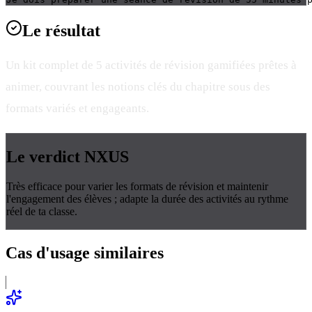
Le
résultat
Un kit complet de 5 activités de révision gamifiées prêtes à
animer, couvrant les notions clés du chapitre sous des
formats variés et engageants.
Le verdict
NXUS
Très efficace pour varier les formats de révision et maintenir
l'engagement des élèves ; adapte la durée des activités au rythme
réel de ta classe.
Cas d'usage
similaires