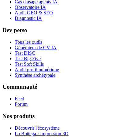
Cas d'usage agents IA
Observatoire IA
Audit GEO & SEO
Diagnostic IA
Dev perso
Tous les outils
Générateur de CV IA
Test DISC
Test Big Five
Test Soft Skills
Audit profil numérique
Synthèse archétypale
Communauté
Feed
Forum
Nos produits
Découvrir l'écosystème
La Bottega · Impression 3D