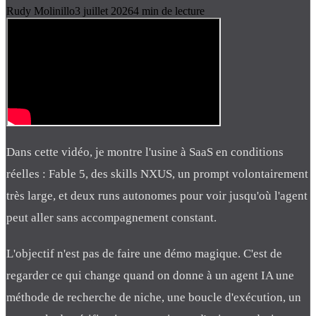
Rudy Molinillo
3 juillet 2026
4
min de lecture
Dans cette vidéo, je montre l'usine à SaaS en conditions
réelles : Fable 5, des skills NXUS, un prompt volontairement
très large, et deux runs autonomes pour voir jusqu'où l'agent
peut aller sans accompagnement constant.
L'objectif n'est pas de faire une démo magique. C'est de
regarder ce qui change quand on donne à un agent IA une
méthode de recherche de niche, une boucle d'exécution, un