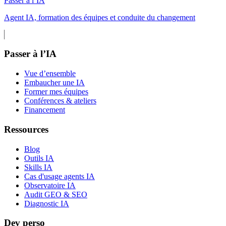
Passer à l’IA
Agent IA, formation des équipes et conduite du changement
Passer à l’IA
Vue d’ensemble
Embaucher une IA
Former mes équipes
Conférences & ateliers
Financement
Ressources
Blog
Outils IA
Skills IA
Cas d'usage agents IA
Observatoire IA
Audit GEO & SEO
Diagnostic IA
Dev perso