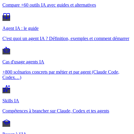
Compare +60 outils IA avec guides et alternatives
Agent IA : le guide
C'est quoi un agent IA ? Définition, exemples et comment démarrer
Cas d'usage agents IA
+800 scénarios concrets par métier et par agent (Claude Code,
Codex…)
Skills IA
Compétences à brancher sur Claude, Codex et tes agents