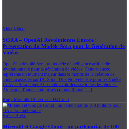
Vidéo
Vidéo
SORA – OpenAI Révolutionne Encore :
Présentation du Modèle Sora pour la Génération de
Vidéos
OpenAI a dévoilé Sora, un modèle d'intelligence artificielle
révolutionnaire pour la génération de vidéos. Cette avancée
représente un tournant majeur dans le monde de la création de
contenu assistée par IA. Sora : Une Nouvelle Ère pour les Vidéos
IA Avec Sora, OpenAI semble avoir dépassé toutes les attentes.
Alors que d'autres entreprises comme Renoé […]
Rudy Molinillo
19 février 2024
1
min
Brèves
Brève
Mirendil et Google Cloud : un partenariat de 100