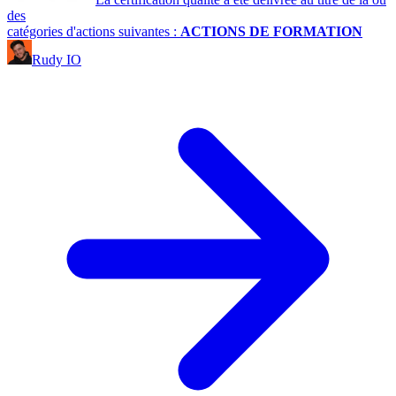
des
catégories d'actions suivantes :
ACTIONS DE FORMATION
Rudy IO