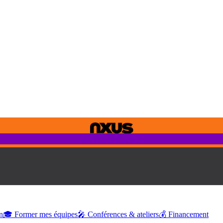
n
🎓 Former mes équipes
🎤 Conférences & ateliers
💰 Financement