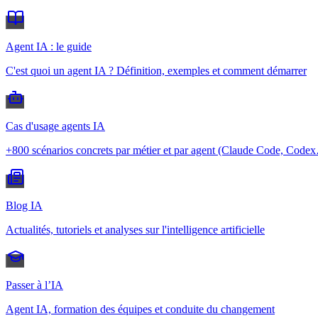
Agent IA : le guide
C'est quoi un agent IA ? Définition, exemples et comment démarrer
Cas d'usage agents IA
+800 scénarios concrets par métier et par agent (Claude Code, Code
Blog IA
Actualités, tutoriels et analyses sur l'intelligence artificielle
Passer à l’IA
Agent IA, formation des équipes et conduite du changement