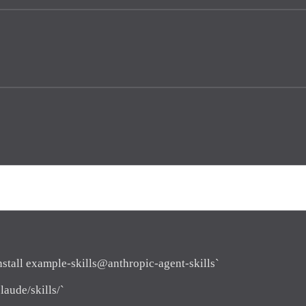
install example-skills@anthropic-agent-skills`
laude/skills/`