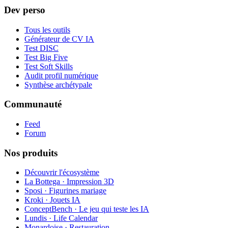
Dev perso
Tous les outils
Générateur de CV IA
Test DISC
Test Big Five
Test Soft Skills
Audit profil numérique
Synthèse archétypale
Communauté
Feed
Forum
Nos produits
Découvrir l'écosystème
La Bottega · Impression 3D
Sposi · Figurines mariage
Kroki · Jouets IA
ConceptBench · Le jeu qui teste les IA
Lundis · Life Calendar
Monardoise · Restauration