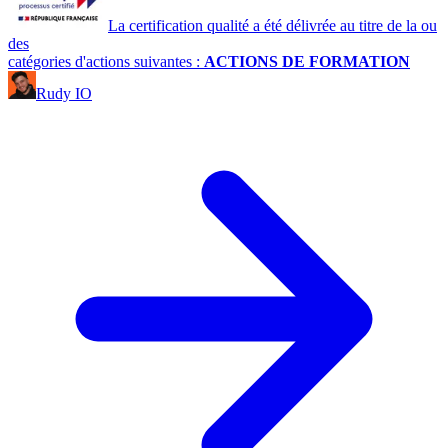
La certification qualité a été délivrée au titre de la ou
des
catégories d'actions suivantes :
ACTIONS DE FORMATION
Rudy IO