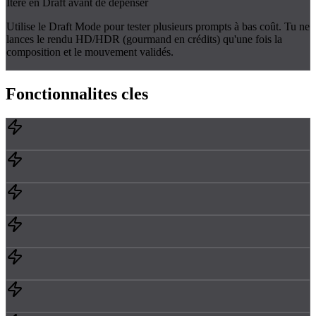
Itère en Draft avant de dépenser
Utilise le Draft Mode pour tester plusieurs prompts à bas coût. Tu ne
lances le rendu HD/HDR (gourmand en crédits) qu'une fois la
composition et le mouvement validés.
Fonctionnalites
cles