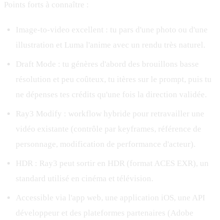
Points forts à connaître :
Image-to-video excellent : tu pars d'une photo ou d'une
illustration et Luma l'anime avec un rendu très naturel.
Draft Mode : tu génères d'abord des brouillons basse
résolution et peu coûteux, tu itères sur le prompt, puis tu
ne dépenses tes crédits qu'une fois la direction validée.
Ray3 Modify : workflow hybride pour retravailler une
vidéo existante (contrôle par keyframes, référence de
personnage, modification de performance d'acteur).
HDR : Ray3 peut sortir en HDR (format ACES EXR), un
standard utilisé en cinéma et télévision.
Accessible via l'app web, une application iOS, une API
développeur et des plateformes partenaires (Adobe