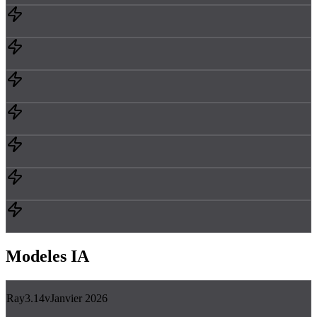
Modeles
IA
Ray3.14
v
Janvier 2026