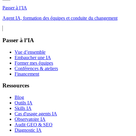
Passer à l’IA
Agent IA, formation des équipes et conduite du changement
Passer à l’IA
Vue d’ensemble
Embaucher une IA
Former mes équipes
Conférences & ateliers
Financement
Ressources
Blog
Outils IA
Skills IA
Cas d'usage agents IA
Observatoire IA
Audit GEO & SEO
Diagnostic IA