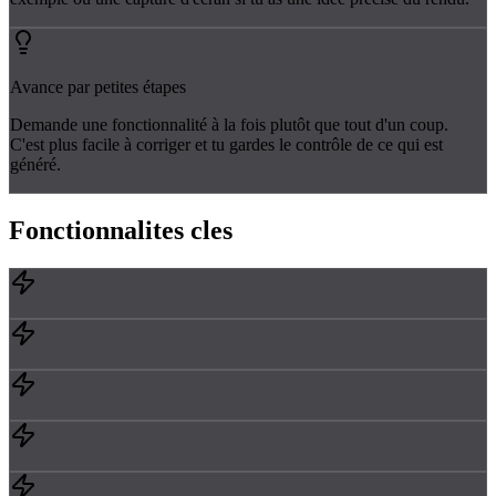
Avance par petites étapes
Demande une fonctionnalité à la fois plutôt que tout d'un coup.
C'est plus facile à corriger et tu gardes le contrôle de ce qui est
généré.
Fonctionnalites
cles