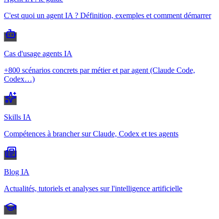
C'est quoi un agent IA ? Définition, exemples et comment démarrer
Cas d'usage agents IA
+800 scénarios concrets par métier et par agent (Claude Code,
Codex…)
Skills IA
Compétences à brancher sur Claude, Codex et tes agents
Blog IA
Actualités, tutoriels et analyses sur l'intelligence artificielle