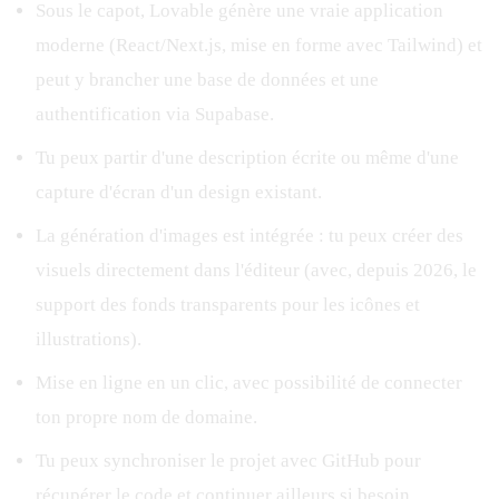
Sous le capot, Lovable génère une vraie application
moderne (React/Next.js, mise en forme avec Tailwind) et
peut y brancher une base de données et une
authentification via Supabase.
Tu peux partir d'une description écrite ou même d'une
capture d'écran d'un design existant.
La génération d'images est intégrée : tu peux créer des
visuels directement dans l'éditeur (avec, depuis 2026, le
support des fonds transparents pour les icônes et
illustrations).
Mise en ligne en un clic, avec possibilité de connecter
ton propre nom de domaine.
Tu peux synchroniser le projet avec GitHub pour
récupérer le code et continuer ailleurs si besoin.