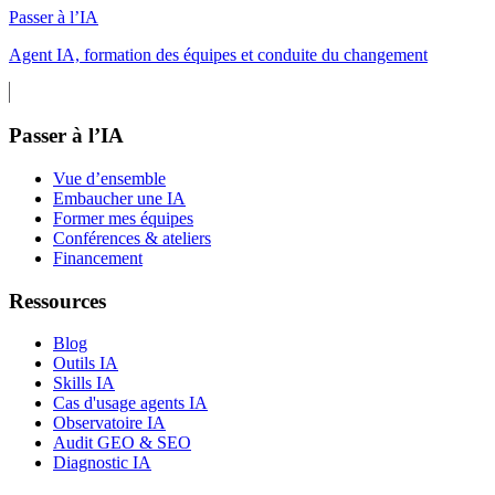
Passer à l’IA
Agent IA, formation des équipes et conduite du changement
Passer à l’IA
Vue d’ensemble
Embaucher une IA
Former mes équipes
Conférences & ateliers
Financement
Ressources
Blog
Outils IA
Skills IA
Cas d'usage agents IA
Observatoire IA
Audit GEO & SEO
Diagnostic IA