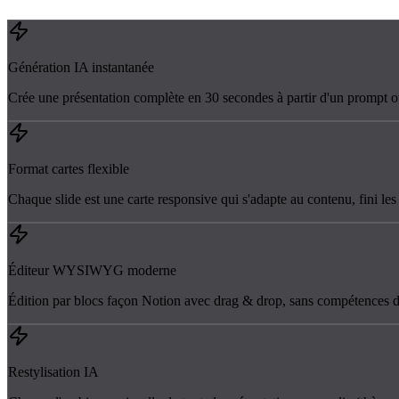
Génération IA instantanée
Crée une présentation complète en 30 secondes à partir d'un promp
Format cartes flexible
Chaque slide est une carte responsive qui s'adapte au contenu, fini le
Éditeur WYSIWYG moderne
Édition par blocs façon Notion avec drag & drop, sans compétences d
Restylisation IA