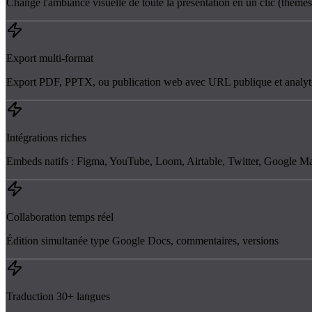
Change l'ambiance visuelle de toute la présentation en un clic (thèm
Export multi-format
Export PDF, PPTX, ou publication web avec URL publique et analyt
Intégrations riches
Embeds natifs : Figma, YouTube, Loom, Airtable, Twitter, Google
Collaboration temps réel
Édition simultanée type Google Docs, commentaires, versions
Traduction 30+ langues