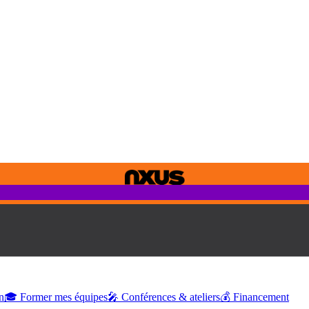
n
🎓 Former mes équipes
🎤 Conférences & ateliers
💰 Financement