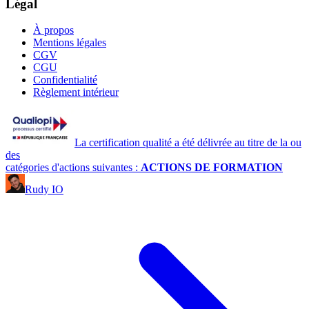
Légal
À propos
Mentions légales
CGV
CGU
Confidentialité
Règlement intérieur
La certification qualité a été délivrée au titre de la ou
des
catégories d'actions suivantes :
ACTIONS DE FORMATION
Rudy IO