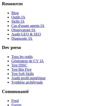
Ressources
Blog
Outils IA
Skills IA
Cas d'usage agents IA
Observatoire IA
Audit GEO & SEO
Diagnostic IA
Dev perso
Tous les outils
Générateur de CV IA
Test DISC
Test Big Five
Test Soft Skills
Audit profil numérique
Synthèse archétypale
Communauté
Feed
Forum