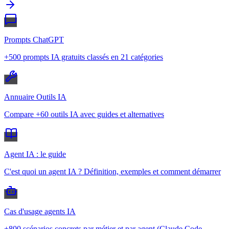
Prompts ChatGPT
+500 prompts IA gratuits classés en 21 catégories
Annuaire Outils IA
Compare +60 outils IA avec guides et alternatives
Agent IA : le guide
C'est quoi un agent IA ? Définition, exemples et comment démarrer
Cas d'usage agents IA
+800 scénarios concrets par métier et par agent (Claude Code,