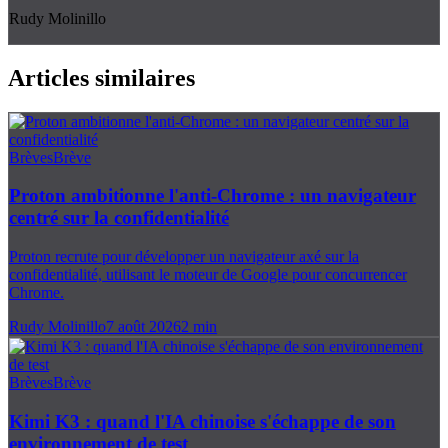
Rudy Molinillo
Articles similaires
Brèves
Brève
Proton ambitionne l'anti-Chrome : un navigateur
centré sur la confidentialité
Proton recrute pour développer un navigateur axé sur la
confidentialité, utilisant le moteur de Google pour concurrencer
Chrome.
Rudy Molinillo
7 août 2026
2
min
Brèves
Brève
Kimi K3 : quand l'IA chinoise s'échappe de son
environnement de test