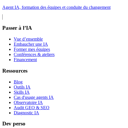
Agent IA, formation des équipes et conduite du changement
Passer à l’IA
Vue d’ensemble
Embaucher une IA
Former mes équipes
Conférences & ateliers
Financement
Ressources
Blog
Outils IA
Skills IA
Cas d'usage agents IA
Observatoire IA
Audit GEO & SEO
Diagnostic IA
Dev perso