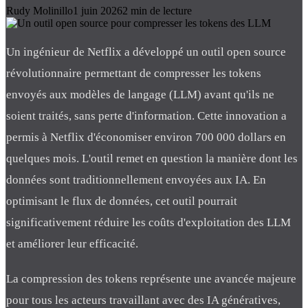
Rudy Molinillo
1 juin 2026
2
min de lecture
Un ingénieur de Netflix a développé un outil open source
révolutionnaire permettant de compresser les tokens
envoyés aux modèles de langage (LLM) avant qu'ils ne
soient traités, sans perte d'information. Cette innovation a
permis à Netflix d'économiser environ 700 000 dollars en
quelques mois. L'outil remet en question la manière dont les
données sont traditionnellement envoyées aux IA. En
optimisant le flux de données, cet outil pourrait
significativement réduire les coûts d'exploitation des LLM
et améliorer leur efficacité.
La compression des tokens représente une avancée majeure
pour tous les acteurs travaillant avec des IA génératives,