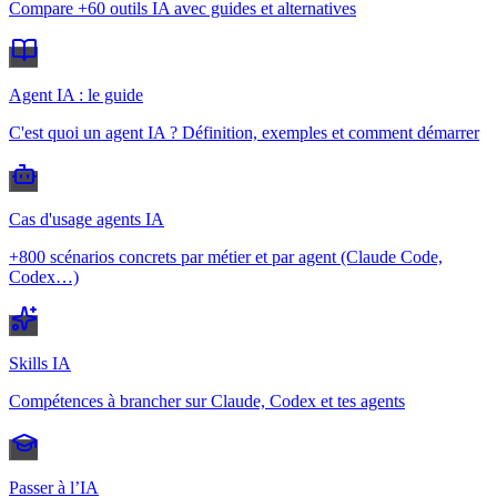
Compare +60 outils IA avec guides et alternatives
Agent IA : le guide
C'est quoi un agent IA ? Définition, exemples et comment démarrer
Cas d'usage agents IA
+800 scénarios concrets par métier et par agent (Claude Code,
Codex…)
Skills IA
Compétences à brancher sur Claude, Codex et tes agents
Passer à l’IA