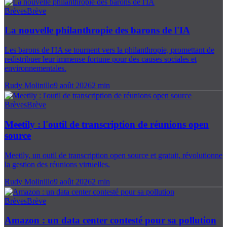
Brèves
Brève
La nouvelle philanthropie des barons de l'IA
Les barons de l'IA se tournent vers la philanthropie, promettant de
redistribuer leur immense fortune pour des causes sociales et
environnementales.
Rudy Molinillo
9 août 2026
2
min
Brèves
Brève
Meetily : l'outil de transcription de réunions open
source
Meetily, un outil de transcription open source et gratuit, révolutionne
la gestion des réunions virtuelles.
Rudy Molinillo
9 août 2026
2
min
Brèves
Brève
Amazon : un data center contesté pour sa pollution