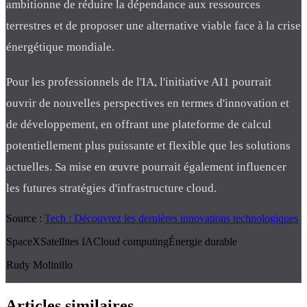
ambitionne de réduire la dépendance aux ressources
terrestres et de proposer une alternative viable face à la crise
énergétique mondiale.
Pour les professionnels de l'IA, l'initiative AI1 pourrait
ouvrir de nouvelles perspectives en termes d'innovation et
de développement, en offrant une plateforme de calcul
potentiellement plus puissante et flexible que les solutions
actuelles. Sa mise en œuvre pourrait également influencer
les futures stratégies d'infrastructure cloud.
Source :
Tech : Découvrez les dernières innovations technologiques
SpaceX
Satellites IA
Cloud computing
Énergie durable
Rudy Molinillo
Articles similaires