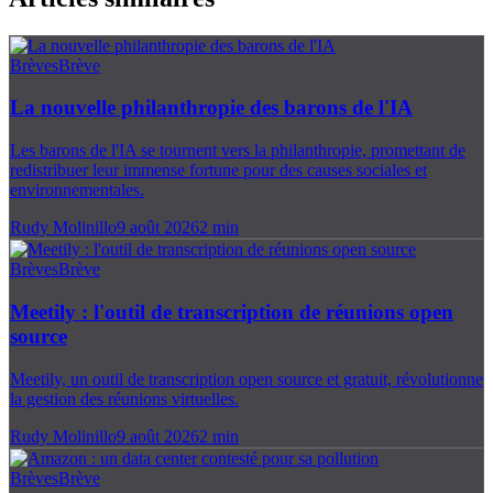
Brèves
Brève
La nouvelle philanthropie des barons de l'IA
Les barons de l'IA se tournent vers la philanthropie, promettant de
redistribuer leur immense fortune pour des causes sociales et
environnementales.
Rudy Molinillo
9 août 2026
2
min
Brèves
Brève
Meetily : l'outil de transcription de réunions open
source
Meetily, un outil de transcription open source et gratuit, révolutionne
la gestion des réunions virtuelles.
Rudy Molinillo
9 août 2026
2
min
Brèves
Brève