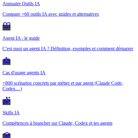
Annuaire Outils IA
Compare +60 outils IA avec guides et alternatives
Agent IA : le guide
C'est quoi un agent IA ? Définition, exemples et comment démarrer
Cas d'usage agents IA
+800 scénarios concrets par métier et par agent (Claude Code,
Codex…)
Skills IA
Compétences à brancher sur Claude, Codex et tes agents