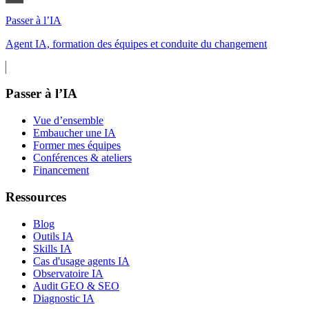
Passer à l’IA
Agent IA, formation des équipes et conduite du changement
Passer à l’IA
Vue d’ensemble
Embaucher une IA
Former mes équipes
Conférences & ateliers
Financement
Ressources
Blog
Outils IA
Skills IA
Cas d'usage agents IA
Observatoire IA
Audit GEO & SEO
Diagnostic IA