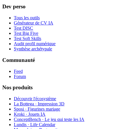
Dev perso
Tous les outils
Générateur de CV IA
Test DISC
Test Big Five
Test Soft Skills
Audit profil numérique
Synthèse archétypale
Communauté
Feed
Forum
Nos produits
Découvrir l'écosystème
La Bottega · Impression 3D
Sposi · Figurines mariage
Kroki · Jouets IA
ConceptBench · Le jeu qui teste les IA
Lundis · Life Calendar