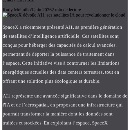
Rudy Molinillo
9 juin 2026
2
min de lecture
SpaceX a récemment présenté AI1, sa première génération
de satellites d’intelligence artificielle. Ces satellites sont
conçus pour héberger des capacités de calcul avancées,
permettant de déporter la puissance de traitement dans
l’espace. Cette initiative vise à contourner les limitations
énergétiques actuelles des data centers terrestres, tout en
offrant une solution plus écologique et durable.
AI1 représente une avancée significative dans le domaine de
l'IA et de l’aérospatial, en proposant une infrastructure qui
pourrait transformer la manière dont les données sont
traitées et stockées. En exploitant l’espace, SpaceX