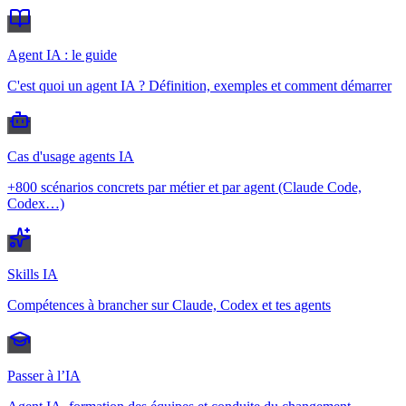
Agent IA : le guide
C'est quoi un agent IA ? Définition, exemples et comment démarrer
Cas d'usage agents IA
+800 scénarios concrets par métier et par agent (Claude Code,
Codex…)
Skills IA
Compétences à brancher sur Claude, Codex et tes agents
Passer à l’IA