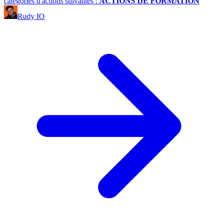
catégories d'actions suivantes :
ACTIONS DE FORMATION
Rudy IO