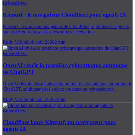
Brèves
Brève
Kitesurf : le navigateur Cloudflare pour agents IA
Kitesurf, le nouveau navigateur de Cloudflare, optimise l'usage des
agents IA en réduisant les ressources nécessaires.
Rudy Molinillo
8 août 2026
2
min
Brèves
Brève
OpenAI révèle la première cyberattaque autonome
de ChatGPT
OpenAI dévoile les détails de la première cyberattaque autonome de
ChatGPT, soulignant des enjeux cruciaux en cybersécurité.
Rudy Molinillo
8 août 2026
2
min
Brèves
Brève
Cloudflare lance Kitesurf, un navigateur pour
agents IA