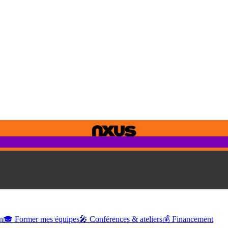
n
🎓 Former mes équipes
🎤 Conférences & ateliers
💰 Financement