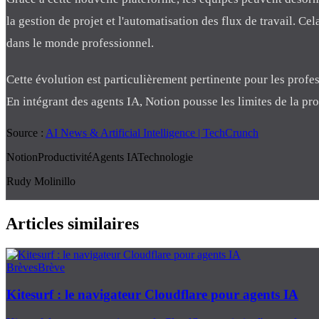
la gestion de projet et l'automatisation des flux de travail. Ce
dans le monde professionnel.
Cette évolution est particulièrement pertinente pour les professi
En intégrant des agents IA, Notion pousse les limites de la p
Source :
AI News & Artificial Intelligence | TechCrunch
Notion
Productivité
Agents IA
Technologie
Rudy Molinillo
Articles similaires
Brèves
Brève
Kitesurf : le navigateur Cloudflare pour agents IA