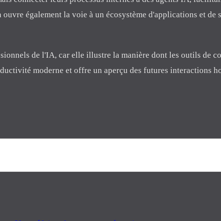
la ouvre également la voie à un écosystème d'applications et de se
onnels de l'IA, car elle illustre la manière dont les outils de co
roductivité moderne et offre un aperçu des futures interactions