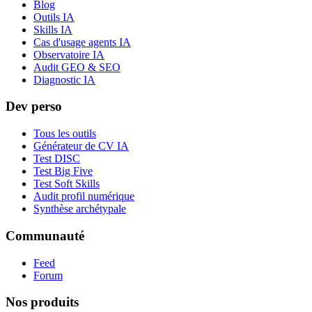
Blog
Outils IA
Skills IA
Cas d'usage agents IA
Observatoire IA
Audit GEO & SEO
Diagnostic IA
Dev perso
Tous les outils
Générateur de CV IA
Test DISC
Test Big Five
Test Soft Skills
Audit profil numérique
Synthèse archétypale
Communauté
Feed
Forum
Nos produits