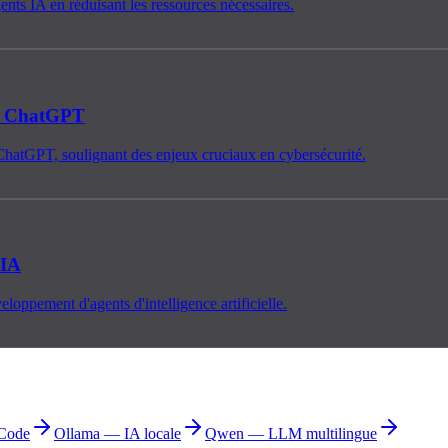
ents IA en réduisant les ressources nécessaires.
de ChatGPT
ChatGPT, soulignant des enjeux cruciaux en cybersécurité.
 IA
eloppement d'agents d'intelligence artificielle.
Code
Ollama — IA locale
Qwen — LLM multilingue