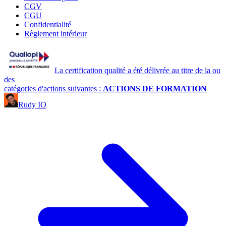
CGV
CGU
Confidentialité
Règlement intérieur
La certification qualité a été délivrée au titre de la ou
des
catégories d'actions suivantes :
ACTIONS DE FORMATION
Rudy IO