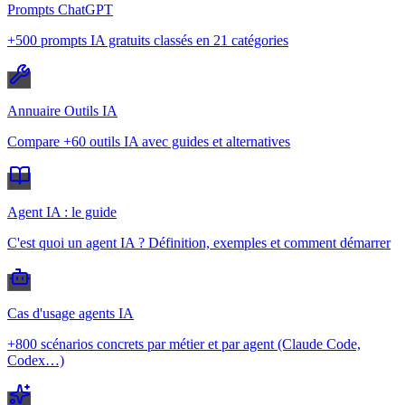
Prompts ChatGPT
+500 prompts IA gratuits classés en 21 catégories
Annuaire Outils IA
Compare +60 outils IA avec guides et alternatives
Agent IA : le guide
C'est quoi un agent IA ? Définition, exemples et comment démarrer
Cas d'usage agents IA
+800 scénarios concrets par métier et par agent (Claude Code,
Codex…)