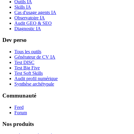
Outils IA
Skills IA
Cas d'usage agents IA
Observatoire IA
Audit GEO & SEO
Diagnostic IA
Dev perso
Tous les outils
Générateur de CV IA
Test DISC
Test Big Five
Test Soft Skills
Audit profil numérique
Synthèse archétypale
Communauté
Feed
Forum
Nos produits