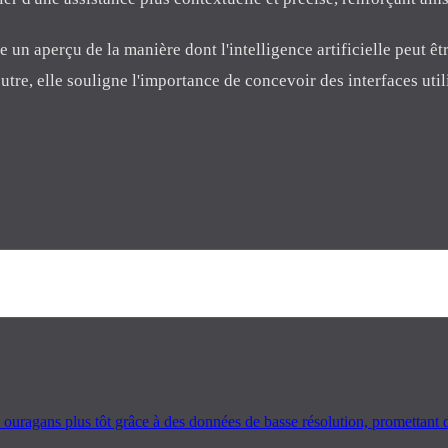
re un aperçu de la manière dont l'intelligence artificielle peut ê
 outre, elle souligne l'importance de concevoir des interfaces uti
ragans plus tôt grâce à des données de basse résolution, promettant de 