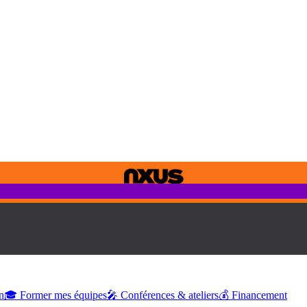
n
🎓 Former mes équipes
🎤 Conférences & ateliers
💰 Financement