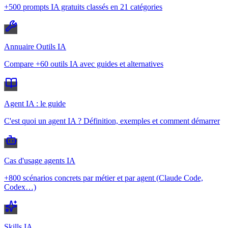
+500 prompts IA gratuits classés en 21 catégories
Annuaire Outils IA
Compare +60 outils IA avec guides et alternatives
Agent IA : le guide
C'est quoi un agent IA ? Définition, exemples et comment démarrer
Cas d'usage agents IA
+800 scénarios concrets par métier et par agent (Claude Code,
Codex…)
Skills IA