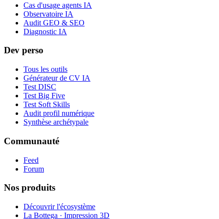
Cas d'usage agents IA
Observatoire IA
Audit GEO & SEO
Diagnostic IA
Dev perso
Tous les outils
Générateur de CV IA
Test DISC
Test Big Five
Test Soft Skills
Audit profil numérique
Synthèse archétypale
Communauté
Feed
Forum
Nos produits
Découvrir l'écosystème
La Bottega · Impression 3D