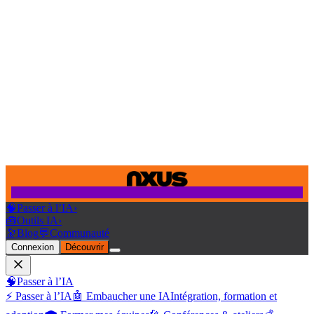
🧠
Passer à l’IA
›
🧰
Outils IA
›
🔭
Blog
💬
Communauté
Connexion
Découvrir
🧠
Passer à l’IA
⚡ Passer à l’IA
🤖 Embaucher une IA
Intégration, formation et