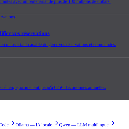
rantes avec un partenariat de plus de 100 millions de dollars.
ifier vos réservations
 en un assistant capable de gérer vos réservations et commandes.
de l'énergie, promettant jusqu'à 625€ d'économies annuelles.
Code
Ollama — IA locale
Qwen — LLM multilingue