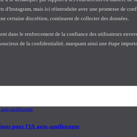
ts d'Instagram, mais ici réintroduite avec une promesse de confi
une certaine discrétion, continuent de collecter des données.
ent dans le renforcement de la confiance des utilisateurs envers
s soucieux de la confidentialité, marquant ainsi une étape impor
lions pour l'IA auto-améliorante