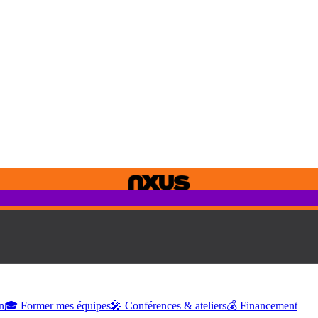
n
🎓 Former mes équipes
🎤 Conférences & ateliers
💰 Financement