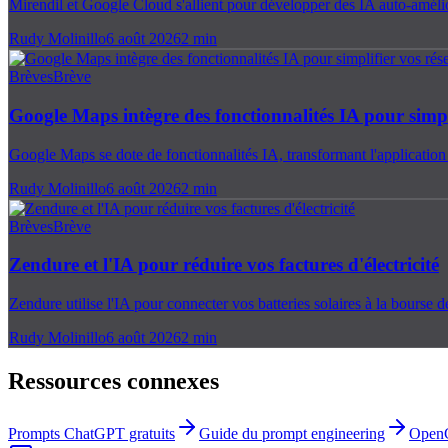
Mirendil et Google Cloud s'allient pour développer des IA auto-amélio
Rudy Molinillo
6 août 2026
2
min
Brèves
Brève
Google Maps intègre des fonctionnalités IA pour simpl
Google Maps se dote de fonctionnalités IA, transformant l'application
Rudy Molinillo
6 août 2026
2
min
Brèves
Brève
Zendure et l'IA pour réduire vos factures d'électricité
Zendure utilise l'IA pour connecter vos batteries solaires à la bourse 
Rudy Molinillo
6 août 2026
2
min
Ressources connexes
Prompts ChatGPT gratuits
Guide du prompt engineering
Open