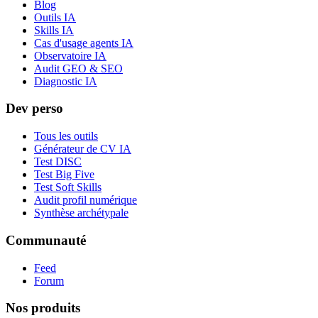
Blog
Outils IA
Skills IA
Cas d'usage agents IA
Observatoire IA
Audit GEO & SEO
Diagnostic IA
Dev perso
Tous les outils
Générateur de CV IA
Test DISC
Test Big Five
Test Soft Skills
Audit profil numérique
Synthèse archétypale
Communauté
Feed
Forum
Nos produits