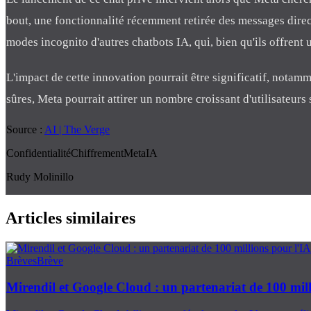
bout, une fonctionnalité récemment retirée des messages direc
modes incognito d'autres chatbots IA, qui, bien qu'ils offrent 
L'impact de cette innovation pourrait être significatif, notamm
sûres, Meta pourrait attirer un nombre croissant d'utilisateur
Source :
AI | The Verge
Confidentialité
Chiffrement
Meta
IA
Rudy Molinillo
Articles similaires
Brèves
Brève
Mirendil et Google Cloud : un partenariat de 100 mil