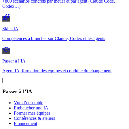
+800 scénarios concrets par métier et par agent (Claude Code,
Codex…)
Skills IA
Compétences à brancher sur Claude, Codex et tes agents
Passer à l’IA
Agent IA, formation des équipes et conduite du changement
Passer à l’IA
Vue d’ensemble
Embaucher une IA
Former mes équipes
Conférences & ateliers
Financement