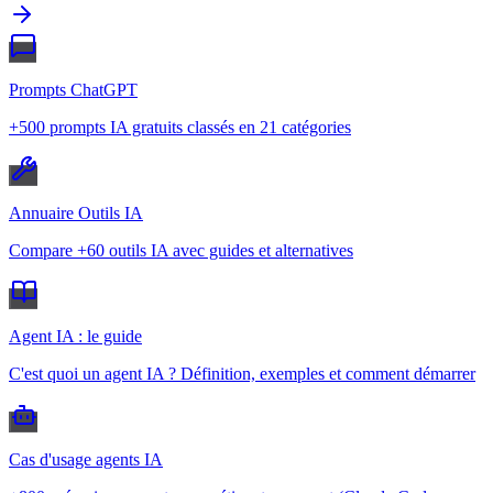
Prompts ChatGPT
+500 prompts IA gratuits classés en 21 catégories
Annuaire Outils IA
Compare +60 outils IA avec guides et alternatives
Agent IA : le guide
C'est quoi un agent IA ? Définition, exemples et comment démarrer
Cas d'usage agents IA