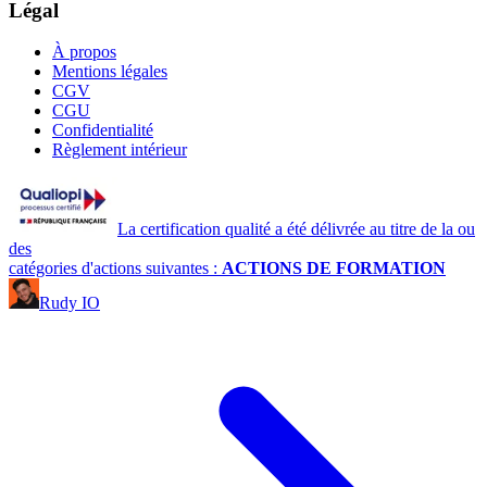
Légal
À propos
Mentions légales
CGV
CGU
Confidentialité
Règlement intérieur
La certification qualité a été délivrée au titre de la ou
des
catégories d'actions suivantes :
ACTIONS DE FORMATION
Rudy IO