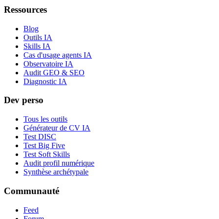
Ressources
Blog
Outils IA
Skills IA
Cas d'usage agents IA
Observatoire IA
Audit GEO & SEO
Diagnostic IA
Dev perso
Tous les outils
Générateur de CV IA
Test DISC
Test Big Five
Test Soft Skills
Audit profil numérique
Synthèse archétypale
Communauté
Feed
Forum