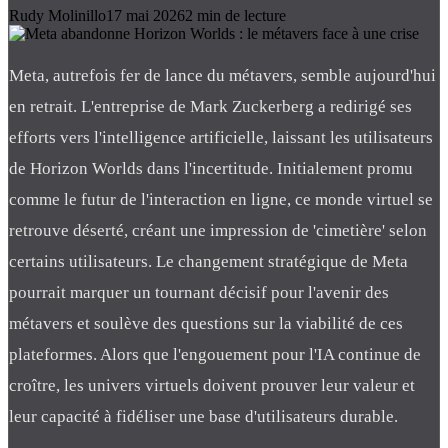
Rudy Molinillo
17 mai 2026
2
min de lecture
Meta, autrefois fer de lance du métavers, semble aujourd'hui
en retrait. L'entreprise de Mark Zuckerberg a redirigé ses
efforts vers l'intelligence artificielle, laissant les utilisateurs
de Horizon Worlds dans l'incertitude. Initialement promu
comme le futur de l'interaction en ligne, ce monde virtuel se
retrouve déserté, créant une impression de 'cimetière' selon
certains utilisateurs. Le changement stratégique de Meta
pourrait marquer un tournant décisif pour l'avenir des
métavers et soulève des questions sur la viabilité de ces
plateformes. Alors que l'engouement pour l'IA continue de
croître, les univers virtuels doivent prouver leur valeur et
leur capacité à fidéliser une base d'utilisateurs durable.