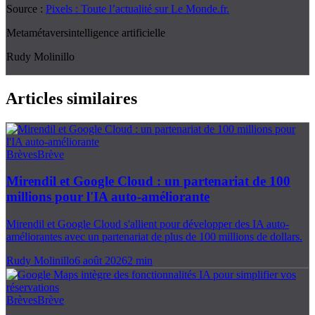
Source :
Pixels : Toute l’actualité sur Le Monde.fr.
Meta
métavers
intelligence artificielle
Rudy Molinillo
Articles similaires
Brèves
Brève
Mirendil et Google Cloud : un partenariat de 100
millions pour l'IA auto-améliorante
Mirendil et Google Cloud s'allient pour développer des IA auto-
améliorantes avec un partenariat de plus de 100 millions de dollars.
Rudy Molinillo
6 août 2026
2
min
Brèves
Brève