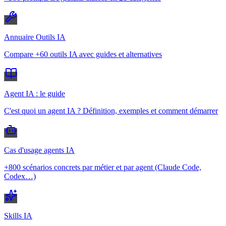
Annuaire Outils IA
Compare +60 outils IA avec guides et alternatives
Agent IA : le guide
C'est quoi un agent IA ? Définition, exemples et comment démarrer
Cas d'usage agents IA
+800 scénarios concrets par métier et par agent (Claude Code,
Codex…)
Skills IA