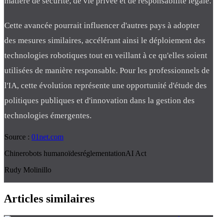
matière de sécurité, de vie privée et de responsabilité légale.
Cette avancée pourrait influencer d'autres pays à adopter
des mesures similaires, accélérant ainsi le déploiement des
technologies robotiques tout en veillant à ce qu'elles soient
utilisées de manière responsable. Pour les professionnels de
l'IA, cette évolution représente une opportunité d'étude des
politiques publiques et d'innovation dans la gestion des
technologies émergentes.
Source :
01net.com
Chine
robots humanoïdes
réglementation
AI Act
Rudy Molinillo
Articles similaires