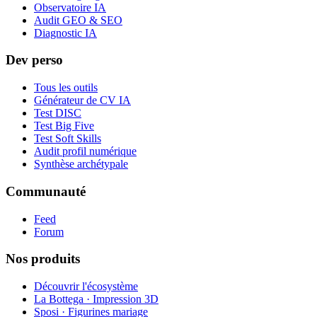
Observatoire IA
Audit GEO & SEO
Diagnostic IA
Dev perso
Tous les outils
Générateur de CV IA
Test DISC
Test Big Five
Test Soft Skills
Audit profil numérique
Synthèse archétypale
Communauté
Feed
Forum
Nos produits
Découvrir l'écosystème
La Bottega · Impression 3D
Sposi · Figurines mariage