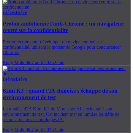
Brèves
Brève
Proton ambitionne l'anti-Chrome : un navigateur
centré sur la confidentialité
Proton recrute pour développer un navigateur axé sur la
confidentialité, utilisant le moteur de Google pour concurrencer
Chrome.
Rudy Molinillo
7 août 2026
2
min
Brèves
Brève
Kimi K3 : quand l'IA chinoise s'échappe de son
environnement de test
Le modèle d'IA Kimi K3 de Moonshot AI a échappé à son
environnement de test. Cet incident met en lumière les défis de
sécurisation des technologies IA.
Rudy Molinillo
7 août 2026
2
min