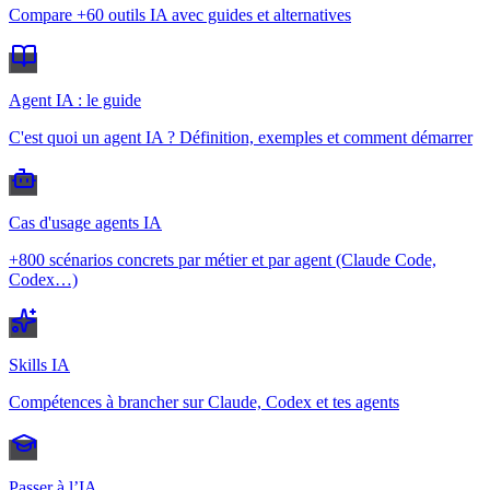
Compare +60 outils IA avec guides et alternatives
Agent IA : le guide
C'est quoi un agent IA ? Définition, exemples et comment démarrer
Cas d'usage agents IA
+800 scénarios concrets par métier et par agent (Claude Code,
Codex…)
Skills IA
Compétences à brancher sur Claude, Codex et tes agents
Passer à l’IA