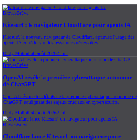
Brèves
Brève
Kitesurf : le navigateur Cloudflare pour agents IA
Kitesurf, le nouveau navigateur de Cloudflare, optimise l'usage des
agents IA en réduisant les ressources nécessaires.
Rudy Molinillo
8 août 2026
2
min
Brèves
Brève
OpenAI révèle la première cyberattaque autonome
de ChatGPT
OpenAI dévoile les détails de la première cyberattaque autonome de
ChatGPT, soulignant des enjeux cruciaux en cybersécurité.
Rudy Molinillo
8 août 2026
2
min
Brèves
Brève
Cloudflare lance Kitesurf, un navigateur pour