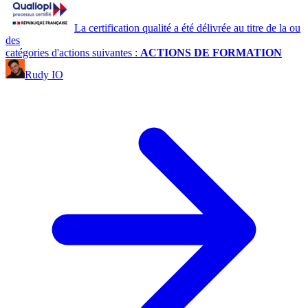
La certification qualité a été délivrée au titre de la ou
des
catégories d'actions suivantes :
ACTIONS DE FORMATION
Rudy IO