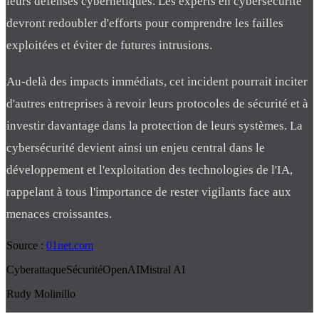
leurs défenses cybernétiques. Les experts en cybersécurité
devront redoubler d'efforts pour comprendre les failles
exploitées et éviter de futures intrusions.
Au-delà des impacts immédiats, cet incident pourrait inciter
d'autres entreprises à revoir leurs protocoles de sécurité et à
investir davantage dans la protection de leurs systèmes. La
cybersécurité devient ainsi un enjeu central dans le
développement et l'exploitation des technologies de l'IA,
rappelant à tous l'importance de rester vigilants face aux
menaces croissantes.
Source :
01net.com
Cyberattaque
Sécurité
OpenAI
Mistral AI
Rudy Molinillo