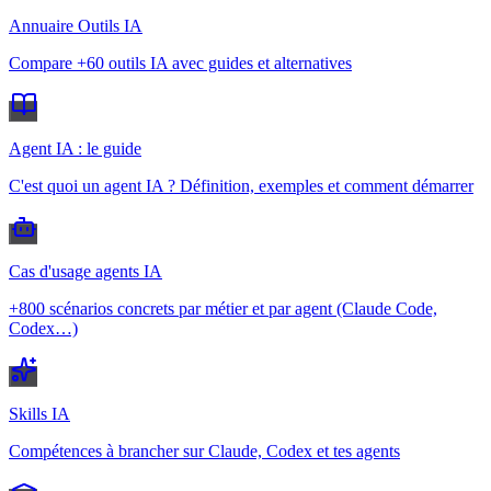
Annuaire Outils IA
Compare +60 outils IA avec guides et alternatives
Agent IA : le guide
C'est quoi un agent IA ? Définition, exemples et comment démarrer
Cas d'usage agents IA
+800 scénarios concrets par métier et par agent (Claude Code,
Codex…)
Skills IA
Compétences à brancher sur Claude, Codex et tes agents