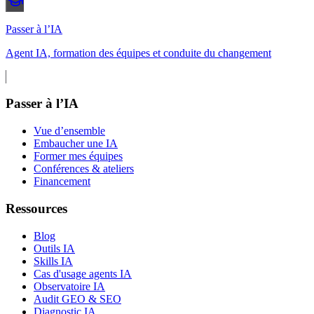
Passer à l’IA
Agent IA, formation des équipes et conduite du changement
Passer à l’IA
Vue d’ensemble
Embaucher une IA
Former mes équipes
Conférences & ateliers
Financement
Ressources
Blog
Outils IA
Skills IA
Cas d'usage agents IA
Observatoire IA
Audit GEO & SEO
Diagnostic IA