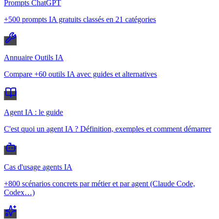
Prompts ChatGPT
+500 prompts IA gratuits classés en 21 catégories
Annuaire Outils IA
Compare +60 outils IA avec guides et alternatives
Agent IA : le guide
C'est quoi un agent IA ? Définition, exemples et comment démarrer
Cas d'usage agents IA
+800 scénarios concrets par métier et par agent (Claude Code,
Codex…)