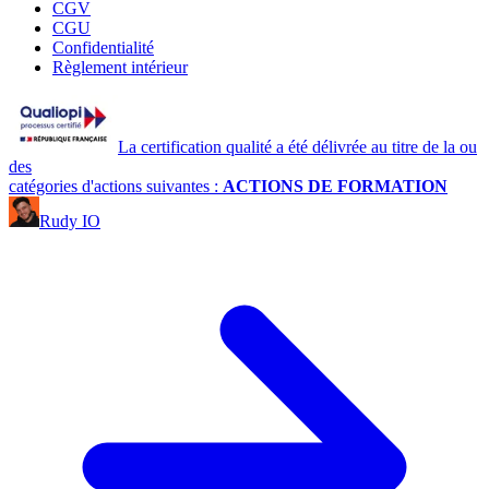
CGV
CGU
Confidentialité
Règlement intérieur
La certification qualité a été délivrée au titre de la ou
des
catégories d'actions suivantes :
ACTIONS DE FORMATION
Rudy IO