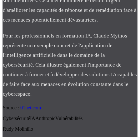
sont identifiées. Cela met en lumière le besoin urgent
d'améliorer les capacités de réponse et de remédiation face à
ces menaces potentiellement dévastatrices.
Pour les professionnels en formation IA, Claude Mythos
représente un exemple concret de l'application de
l'intelligence artificielle dans le domaine de la
cybersécurité. Cela illustre également l'importance de
continuer à former et à développer des solutions IA capables
de faire face aux menaces en évolution constante dans le
cyberespace.
Source :
01net.com
Cybersécurité
IA
Anthropic
Vulnérabilités
Rudy Molinillo