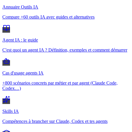
Annuaire Outils IA
Compare +60 outils IA avec guides et alternatives
Agent IA : le guide
C'est quoi un agent IA ? Définition, exemples et comment démarrer
Cas d'usage agents IA
+800 scénarios concrets par métier et par agent (Claude Code,
Codex…)
Skills IA
Compétences à brancher sur Claude, Codex et tes agents