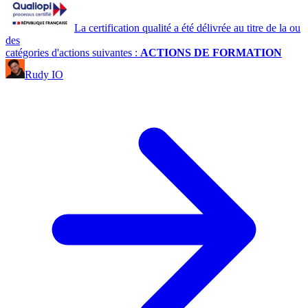
La certification qualité a été délivrée au titre de la ou
des
catégories d'actions suivantes :
ACTIONS DE FORMATION
Rudy IO