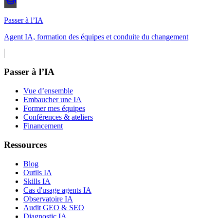
Passer à l’IA
Agent IA, formation des équipes et conduite du changement
Passer à l’IA
Vue d’ensemble
Embaucher une IA
Former mes équipes
Conférences & ateliers
Financement
Ressources
Blog
Outils IA
Skills IA
Cas d'usage agents IA
Observatoire IA
Audit GEO & SEO
Diagnostic IA