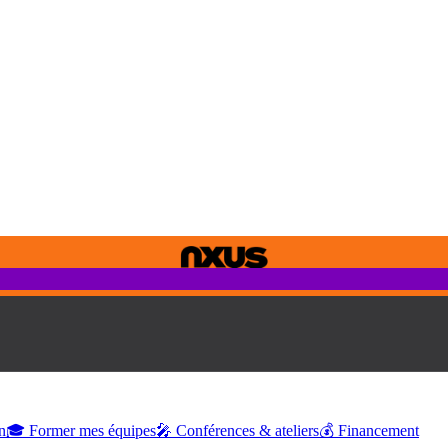
n
🎓 Former mes équipes
🎤 Conférences & ateliers
💰 Financement