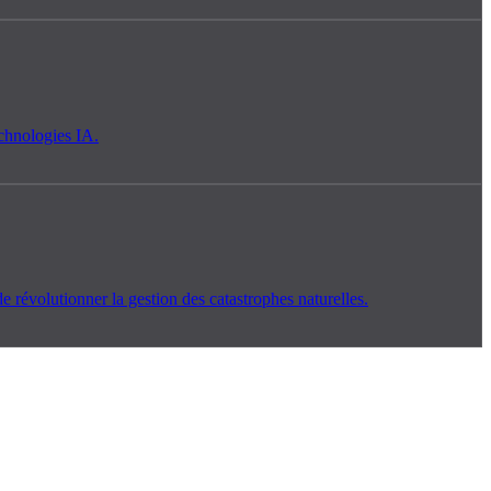
chnologies IA.
révolutionner la gestion des catastrophes naturelles.