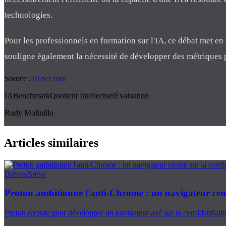
technologies.
Pour les professionnels en formation sur l'IA, ce débat met en
souligne également la nécessité de développer des métriques pl
Source :
01net.com
IA
Benchmark
Quotient Intellectuel
Évaluation
Rudy Molinillo
Articles similaires
Brèves
Brève
Proton ambitionne l'anti-Chrome : un navigateur centr
Proton recrute pour développer un navigateur axé sur la confidentiali