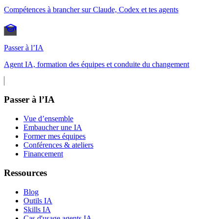
Compétences à brancher sur Claude, Codex et tes agents
Passer à l’IA
Agent IA, formation des équipes et conduite du changement
Passer à l’IA
Vue d’ensemble
Embaucher une IA
Former mes équipes
Conférences & ateliers
Financement
Ressources
Blog
Outils IA
Skills IA
Cas d'usage agents IA