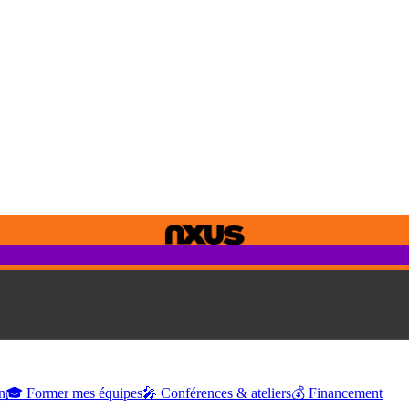
n
🎓 Former mes équipes
🎤 Conférences & ateliers
💰 Financement