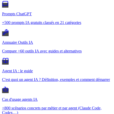
Prompts ChatGPT
+500 prompts IA gratuits classés en 21 catégories
Annuaire Outils IA
Compare +60 outils IA avec guides et alternatives
Agent IA : le guide
C'est quoi un agent IA ? Définition, exemples et comment démarrer
Cas d'usage agents IA
+800 scénarios concrets par métier et par agent (Claude Code,
Codex…)